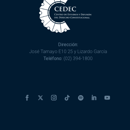
Dirección:
José Tamayo E10 25 y Lizardo García
Teléfono:
(02) 394-1800