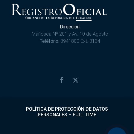
Dirección:
Mañosca Nº 201 y Av. 10 de Agosto
Teléfono:
3941800 Ext. 3134
POLÍTICA DE PROTECCIÓN DE DATOS
PERSONALES
–
FULL TIME