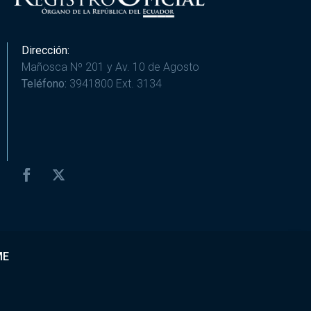
Dirección:
Mañosca Nº 201 y Av. 10 de Agosto
Teléfono:
3941800 Ext. 3134
ME