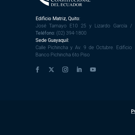
Edificio Matriz, Quito:
José Tamayo E10 25 y Lizardo García /
Teléfono:
(02) 394-1800
Sede Guayaquil:
Calle Pichincha y Av. 9 de Octubre. Edificio
Banco Pichincha 6to Piso
P