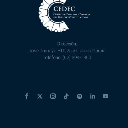
Dirección:
José Tamayo E10 25 y Lizardo García
Teléfono:
(02) 394-1800