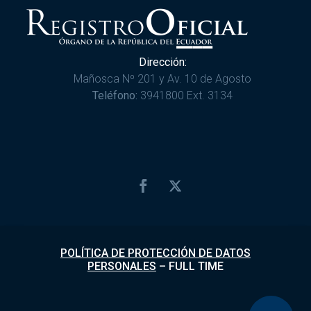
Dirección:
Mañosca Nº 201 y Av. 10 de Agosto
Teléfono:
3941800 Ext. 3134
POLÍTICA DE PROTECCIÓN DE DATOS
PERSONALES
–
FULL TIME