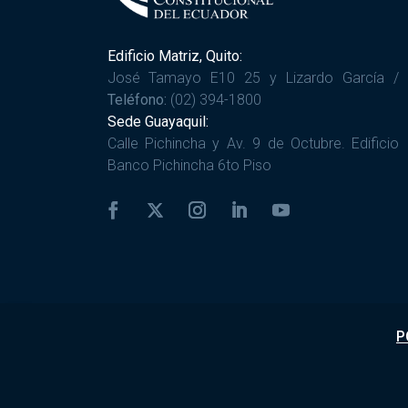
Edificio Matriz, Quito:
José Tamayo E10 25 y Lizardo García /
Teléfono:
(02) 394-1800
Sede Guayaquil:
Calle Pichincha y Av. 9 de Octubre. Edificio
Banco Pichincha 6to Piso
P