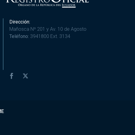
Dirección:
Mañosca Nº 201 y Av. 10 de Agosto
Teléfono:
3941800 Ext. 3134
ME