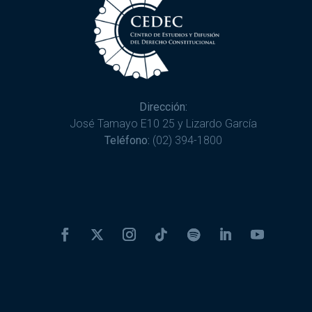
Dirección:
José Tamayo E10 25 y Lizardo García
Teléfono:
(02) 394-1800