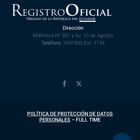
Dirección:
Mañosca Nº 201 y Av. 10 de Agosto
Teléfono:
3941800 Ext. 3134
POLÍTICA DE PROTECCIÓN DE DATOS
PERSONALES
–
FULL TIME