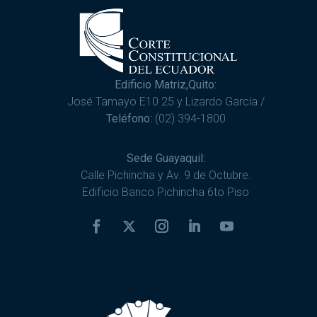
Edificio Matriz,Quito:
José Tamayo E10 25 y Lizardo García /
Teléfono:
(02) 394-1800
Sede Guayaquil:
Calle Pichincha y Av. 9 de Octubre.
Edificio Banco Pichincha 6to Piso