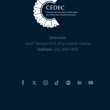
Dirección:
José Tamayo E10 25 y Lizardo García
Teléfono:
(02) 394-1800