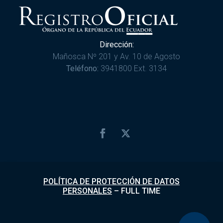
Dirección:
Mañosca Nº 201 y Av. 10 de Agosto
Teléfono:
3941800 Ext. 3134
POLÍTICA DE PROTECCIÓN DE DATOS
PERSONALES
–
FULL TIME