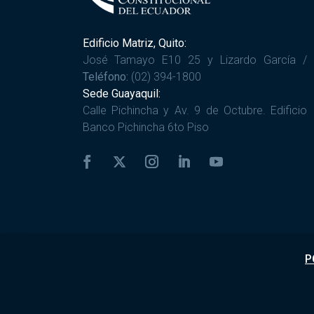
Edificio Matriz, Quito:
José Tamayo E10 25 y Lizardo García /
Teléfono:
(02) 394-1800
Sede Guayaquil:
Calle Pichincha y Av. 9 de Octubre. Edificio
Banco Pichincha 6to Piso
P