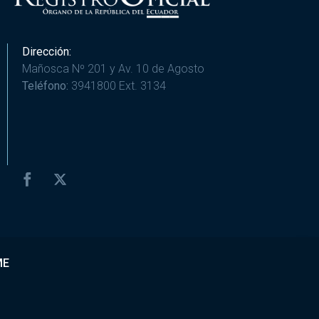
Dirección:
Mañosca Nº 201 y Av. 10 de Agosto
Teléfono:
3941800 Ext. 3134
ME