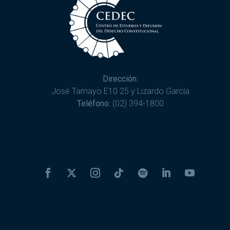
Dirección:
José Tamayo E10 25 y Lizardo García
Teléfono:
(02) 394-1800