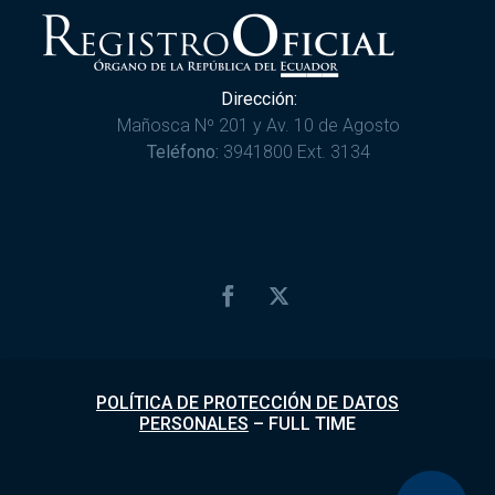
Dirección:
Mañosca Nº 201 y Av. 10 de Agosto
Teléfono:
3941800 Ext. 3134
POLÍTICA DE PROTECCIÓN DE DATOS
PERSONALES
–
FULL TIME