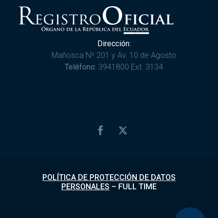
Dirección:
Mañosca Nº 201 y Av. 10 de Agosto
Teléfono:
3941800 Ext. 3134
POLÍTICA DE PROTECCIÓN DE DATOS
PERSONALES
–
FULL TIME