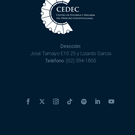
Dirección:
José Tamayo E10 25 y Lizardo García
Teléfono:
(02) 394-1800