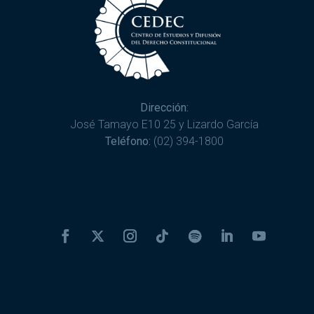
Dirección:
José Tamayo E10 25 y Lizardo García
Teléfono:
(02) 394-1800