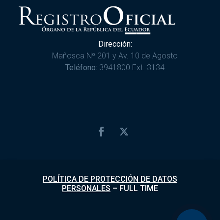
Dirección:
Mañosca Nº 201 y Av. 10 de Agosto
Teléfono:
3941800 Ext. 3134
POLÍTICA DE PROTECCIÓN DE DATOS
PERSONALES
–
FULL TIME