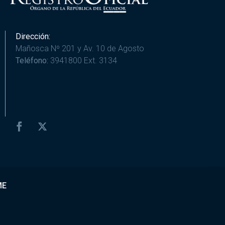
Dirección:
Mañosca Nº 201 y Av. 10 de Agosto
Teléfono:
3941800 Ext. 3134
ME