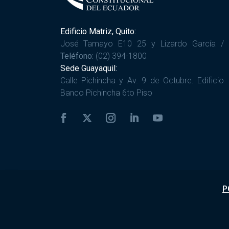
Edificio Matriz, Quito:
José Tamayo E10 25 y Lizardo García /
Teléfono:
(02) 394-1800
Sede Guayaquil:
Calle Pichincha y Av. 9 de Octubre. Edificio
Banco Pichincha 6to Piso
P