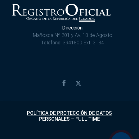
Dirección:
Mañosca Nº 201 y Av. 10 de Agosto
Teléfono:
3941800 Ext. 3134
POLÍTICA DE PROTECCIÓN DE DATOS
PERSONALES
–
FULL TIME