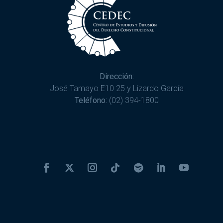
Dirección:
José Tamayo E10 25 y Lizardo García
Teléfono:
(02) 394-1800