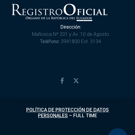
Dirección:
Mañosca Nº 201 y Av. 10 de Agosto
Teléfono:
3941800 Ext. 3134
POLÍTICA DE PROTECCIÓN DE DATOS
PERSONALES
–
FULL TIME