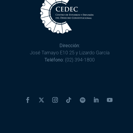
Dirección:
José Tamayo E10 25 y Lizardo García
Teléfono:
(02) 394-1800