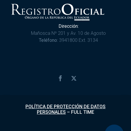
Dirección:
Mañosca Nº 201 y Av. 10 de Agosto
Teléfono:
3941800 Ext. 3134
POLÍTICA DE PROTECCIÓN DE DATOS
PERSONALES
–
FULL TIME