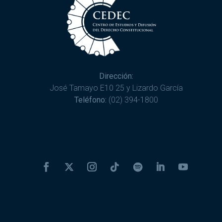
Dirección:
José Tamayo E10 25 y Lizardo García
Teléfono:
(02) 394-1800