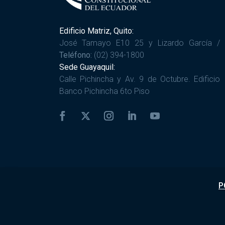
Edificio Matriz, Quito:
José Tamayo E10 25 y Lizardo García /
Teléfono:
(02) 394-1800
Sede Guayaquil:
Calle Pichincha y Av. 9 de Octubre. Edificio
Banco Pichincha 6to Piso
P