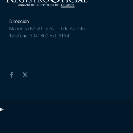
Dirección:
Mañosca Nº 201 y Av. 10 de Agosto
Teléfono:
3941800 Ext. 3134
ME