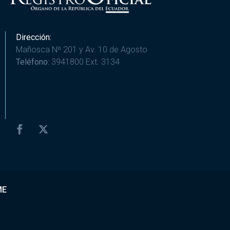
Dirección:
Mañosca Nº 201 y Av. 10 de Agosto
Teléfono:
3941800 Ext. 3134
ME