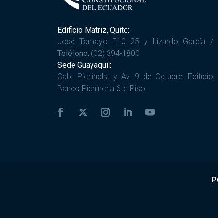
Edificio Matriz, Quito:
José Tamayo E10 25 y Lizardo García /
Teléfono:
(02) 394-1800
Sede Guayaquil:
Calle Pichincha y Av. 9 de Octubre. Edificio
Banco Pichincha 6to Piso
P