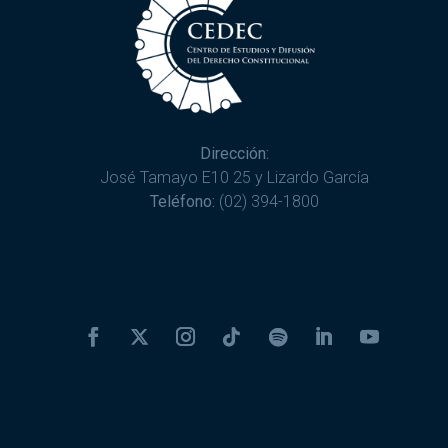
Dirección:
José Tamayo E10 25 y Lizardo García
Teléfono:
(02) 394-1800