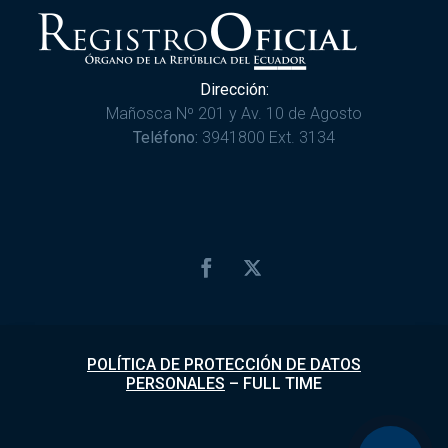
Dirección:
Mañosca Nº 201 y Av. 10 de Agosto
Teléfono:
3941800 Ext. 3134
POLÍTICA DE PROTECCIÓN DE DATOS
PERSONALES
–
FULL TIME