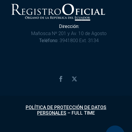
Dirección:
Mañosca Nº 201 y Av. 10 de Agosto
Teléfono:
3941800 Ext. 3134
POLÍTICA DE PROTECCIÓN DE DATOS
PERSONALES
–
FULL TIME