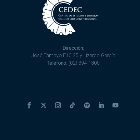
Dirección:
José Tamayo E10 25 y Lizardo García
Teléfono:
(02) 394-1800