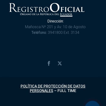
Dirección:
Mañosca Nº 201 y Av. 10 de Agosto
Teléfono:
3941800 Ext. 3134
POLÍTICA DE PROTECCIÓN DE DATOS
PERSONALES
–
FULL TIME