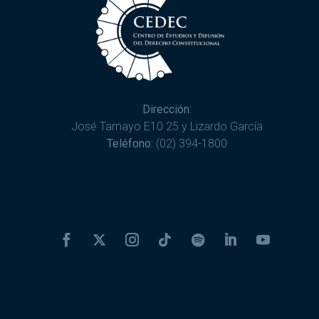
Dirección:
José Tamayo E10 25 y Lizardo García
Teléfono:
(02) 394-1800