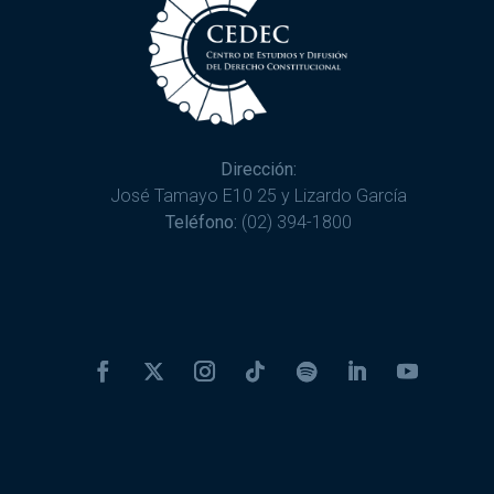
Dirección:
José Tamayo E10 25 y Lizardo García
Teléfono:
(02) 394-1800