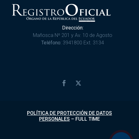
Dirección:
Mañosca Nº 201 y Av. 10 de Agosto
Teléfono:
3941800 Ext. 3134
POLÍTICA DE PROTECCIÓN DE DATOS
PERSONALES
–
FULL TIME