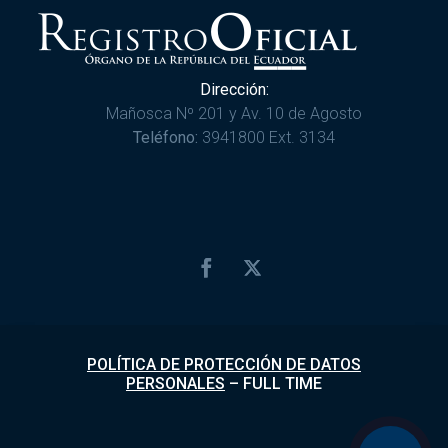
Dirección:
Mañosca Nº 201 y Av. 10 de Agosto
Teléfono:
3941800 Ext. 3134
POLÍTICA DE PROTECCIÓN DE DATOS
PERSONALES
–
FULL TIME