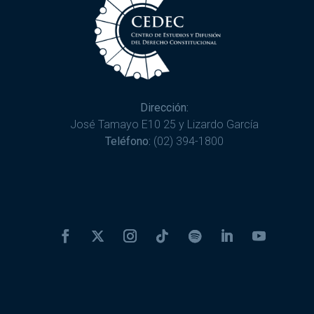
Dirección:
José Tamayo E10 25 y Lizardo García
Teléfono:
(02) 394-1800