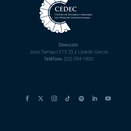
Dirección:
José Tamayo E10 25 y Lizardo García
Teléfono:
(02) 394-1800