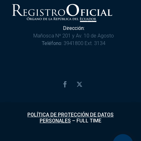
Dirección:
Mañosca Nº 201 y Av. 10 de Agosto
Teléfono:
3941800 Ext. 3134
POLÍTICA DE PROTECCIÓN DE DATOS
PERSONALES
–
FULL TIME