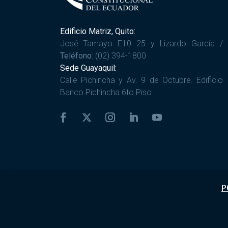
Edificio Matriz, Quito:
José Tamayo E10 25 y Lizardo García /
Teléfono:
(02) 394-1800
Sede Guayaquil:
Calle Pichincha y Av. 9 de Octubre. Edificio
Banco Pichincha 6to Piso
P