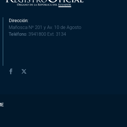
Dirección:
Mañosca Nº 201 y Av. 10 de Agosto
Teléfono:
3941800 Ext. 3134
ME