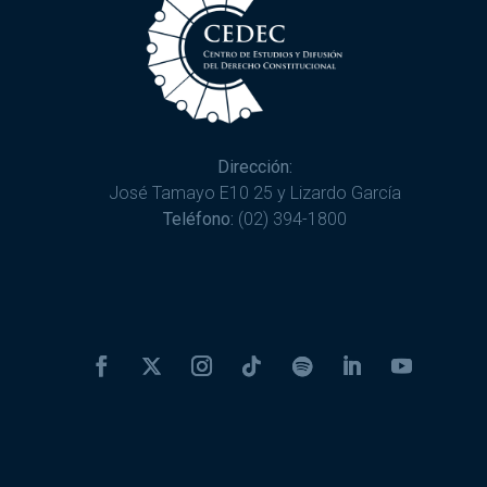
Dirección:
José Tamayo E10 25 y Lizardo García
Teléfono:
(02) 394-1800