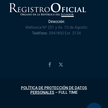
Dirección:
Mañosca Nº 201 y Av. 10 de Agosto
Teléfono:
3941800 Ext. 3134
POLÍTICA DE PROTECCIÓN DE DATOS
PERSONALES
–
FULL TIME