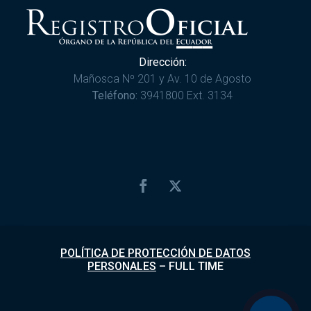
Dirección:
Mañosca Nº 201 y Av. 10 de Agosto
Teléfono:
3941800 Ext. 3134
POLÍTICA DE PROTECCIÓN DE DATOS
PERSONALES
–
FULL TIME