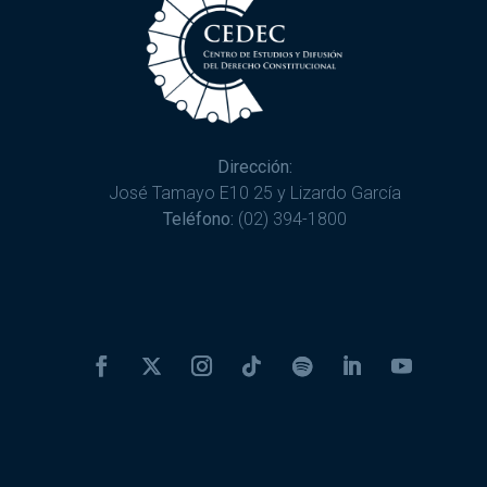
Dirección:
José Tamayo E10 25 y Lizardo García
Teléfono:
(02) 394-1800