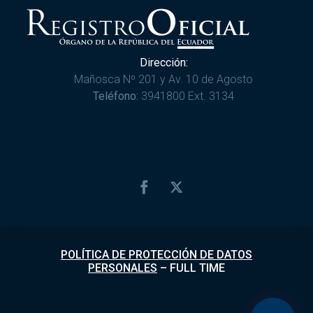
Dirección:
Mañosca Nº 201 y Av. 10 de Agosto
Teléfono:
3941800 Ext. 3134
POLÍTICA DE PROTECCIÓN DE DATOS
PERSONALES
–
FULL TIME