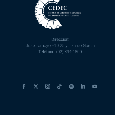
Dirección:
José Tamayo E10 25 y Lizardo García
Teléfono:
(02) 394-1800