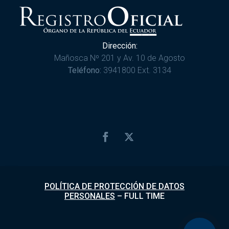
Dirección:
Mañosca Nº 201 y Av. 10 de Agosto
Teléfono:
3941800 Ext. 3134
POLÍTICA DE PROTECCIÓN DE DATOS
PERSONALES
–
FULL TIME