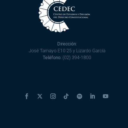
Dirección:
José Tamayo E10 25 y Lizardo García
Teléfono:
(02) 394-1800