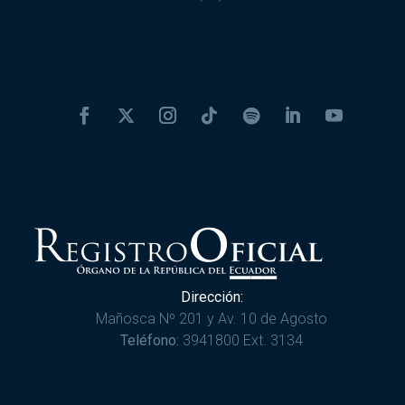
Dirección:
Mañosca Nº 201 y Av. 10 de Agosto
Teléfono:
3941800 Ext. 3134