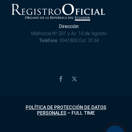
Dirección:
Mañosca Nº 201 y Av. 10 de Agosto
Teléfono:
3941800 Ext. 3134
POLÍTICA DE PROTECCIÓN DE DATOS
PERSONALES
–
FULL TIME