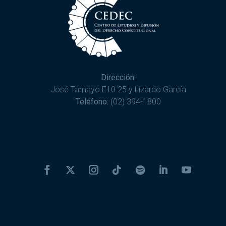
Dirección:
José Tamayo E10 25 y Lizardo García
Teléfono:
(02) 394-1800