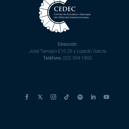
Dirección:
José Tamayo E10 25 y Lizardo García
Teléfono:
(02) 394-1800