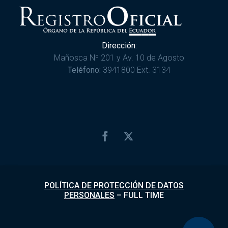
Dirección:
Mañosca Nº 201 y Av. 10 de Agosto
Teléfono:
3941800 Ext. 3134
POLÍTICA DE PROTECCIÓN DE DATOS
PERSONALES
–
FULL TIME