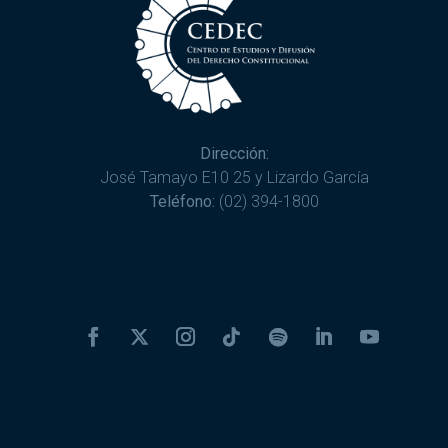
Dirección:
José Tamayo E10 25 y Lizardo García
Teléfono:
(02) 394-1800