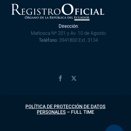
Dirección:
Mañosca Nº 201 y Av. 10 de Agosto
Teléfono:
3941800 Ext. 3134
POLÍTICA DE PROTECCIÓN DE DATOS
PERSONALES
–
FULL TIME