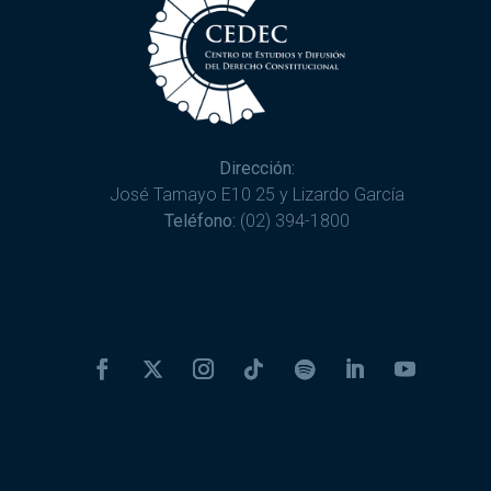
Dirección:
José Tamayo E10 25 y Lizardo García
Teléfono:
(02) 394-1800