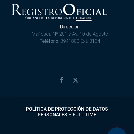
Dirección:
Mañosca Nº 201 y Av. 10 de Agosto
Teléfono:
3941800 Ext. 3134
POLÍTICA DE PROTECCIÓN DE DATOS
PERSONALES
–
FULL TIME