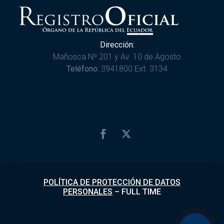
Dirección:
Mañosca Nº 201 y Av. 10 de Agosto
Teléfono:
3941800 Ext. 3134
POLÍTICA DE PROTECCIÓN DE DATOS
PERSONALES
–
FULL TIME