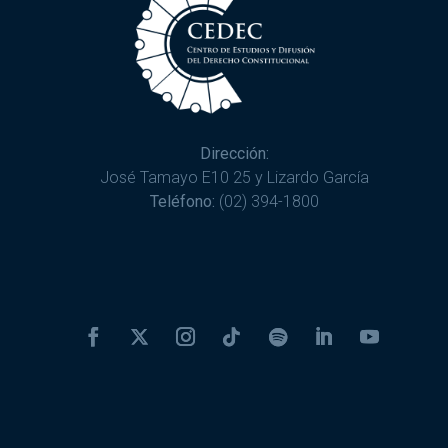
Dirección:
José Tamayo E10 25 y Lizardo García
Teléfono:
(02) 394-1800