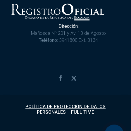
Dirección:
Mañosca Nº 201 y Av. 10 de Agosto
Teléfono:
3941800 Ext. 3134
POLÍTICA DE PROTECCIÓN DE DATOS
PERSONALES
–
FULL TIME