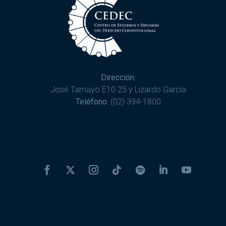
Dirección:
José Tamayo E10 25 y Lizardo García
Teléfono:
(02) 394-1800