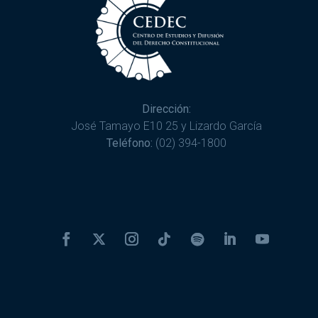
Dirección:
José Tamayo E10 25 y Lizardo García
Teléfono:
(02) 394-1800