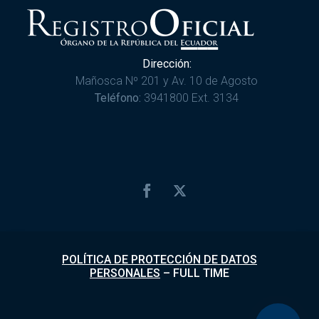
Dirección:
Mañosca Nº 201 y Av. 10 de Agosto
Teléfono:
3941800 Ext. 3134
POLÍTICA DE PROTECCIÓN DE DATOS
PERSONALES
–
FULL TIME