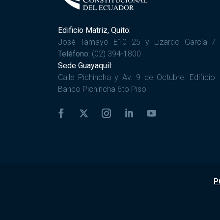
Edificio Matriz, Quito:
José Tamayo E10 25 y Lizardo García /
Teléfono:
(02) 394-1800
Sede Guayaquil:
Calle Pichincha y Av. 9 de Octubre. Edificio
Banco Pichincha 6to Piso
P