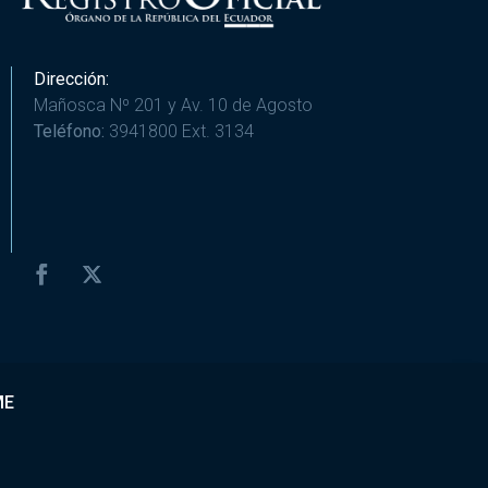
Dirección:
Mañosca Nº 201 y Av. 10 de Agosto
Teléfono:
3941800 Ext. 3134
ME