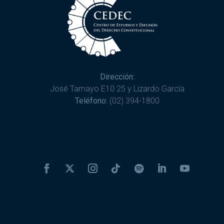
Dirección:
José Tamayo E10 25 y Lizardo García
Teléfono:
(02) 394-1800