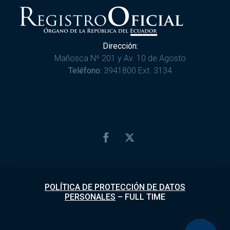
Dirección:
Mañosca Nº 201 y Av. 10 de Agosto
Teléfono:
3941800 Ext. 3134
POLÍTICA DE PROTECCIÓN DE DATOS
PERSONALES
–
FULL TIME