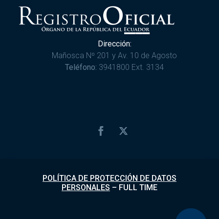
Dirección:
Mañosca Nº 201 y Av. 10 de Agosto
Teléfono:
3941800 Ext. 3134
POLÍTICA DE PROTECCIÓN DE DATOS
PERSONALES
–
FULL TIME