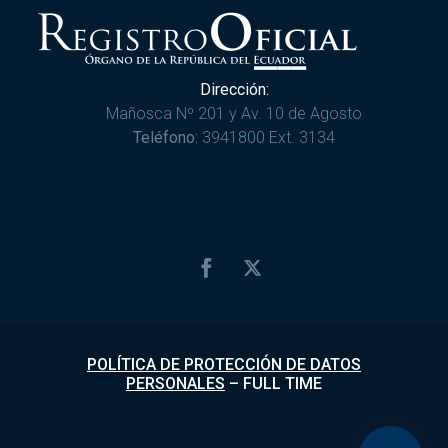
Dirección:
Mañosca Nº 201 y Av. 10 de Agosto
Teléfono:
3941800 Ext. 3134
POLÍTICA DE PROTECCIÓN DE DATOS
PERSONALES
–
FULL TIME