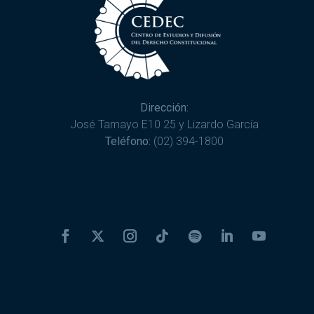
Dirección:
José Tamayo E10 25 y Lizardo García
Teléfono:
(02) 394-1800