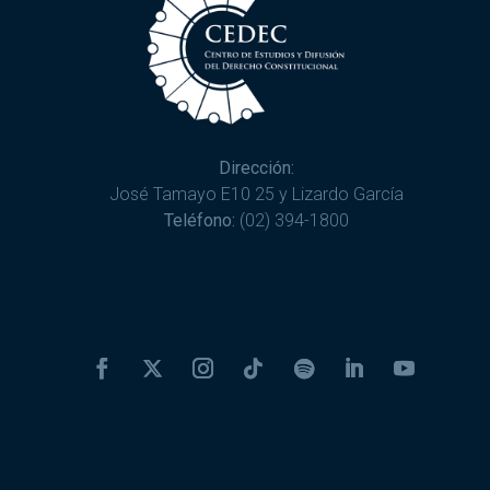
Dirección:
José Tamayo E10 25 y Lizardo García
Teléfono:
(02) 394-1800