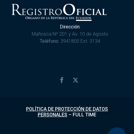
Dirección:
Mañosca Nº 201 y Av. 10 de Agosto
Teléfono:
3941800 Ext. 3134
POLÍTICA DE PROTECCIÓN DE DATOS
PERSONALES
–
FULL TIME