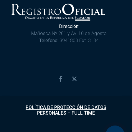
Dirección:
Mañosca Nº 201 y Av. 10 de Agosto
Teléfono:
3941800 Ext. 3134
POLÍTICA DE PROTECCIÓN DE DATOS
PERSONALES
–
FULL TIME