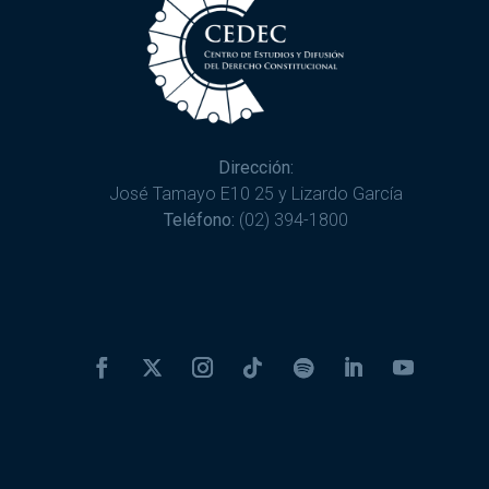
Dirección:
José Tamayo E10 25 y Lizardo García
Teléfono:
(02) 394-1800