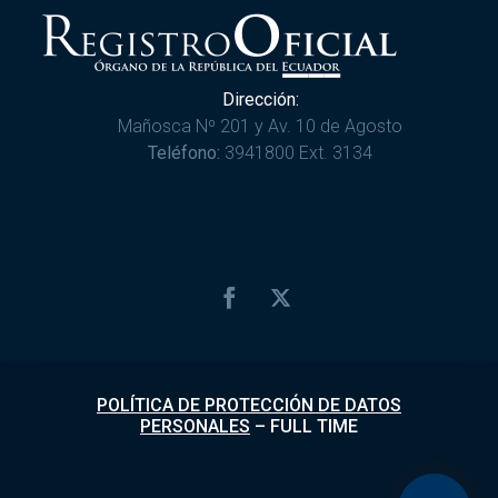
Dirección:
Mañosca Nº 201 y Av. 10 de Agosto
Teléfono:
3941800 Ext. 3134
POLÍTICA DE PROTECCIÓN DE DATOS
PERSONALES
–
FULL TIME