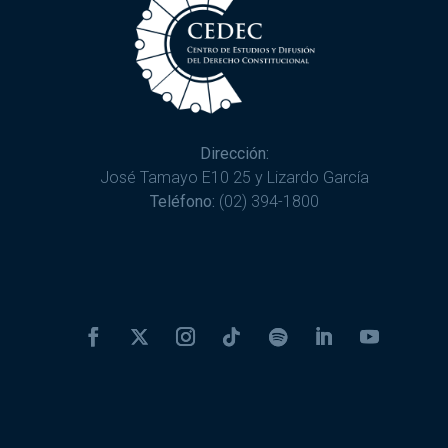
Dirección:
José Tamayo E10 25 y Lizardo García
Teléfono:
(02) 394-1800