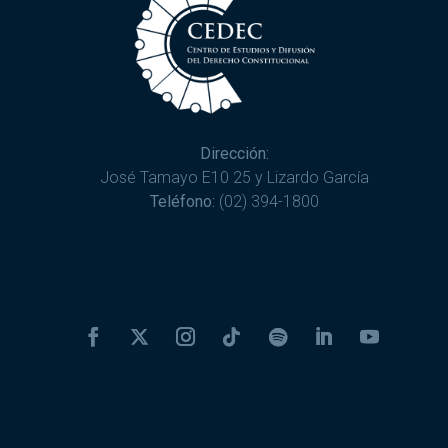
Dirección:
José Tamayo E10 25 y Lizardo García
Teléfono:
(02) 394-1800