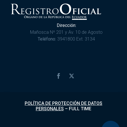
Dirección:
Mañosca Nº 201 y Av. 10 de Agosto
Teléfono:
3941800 Ext. 3134
POLÍTICA DE PROTECCIÓN DE DATOS
PERSONALES
–
FULL TIME