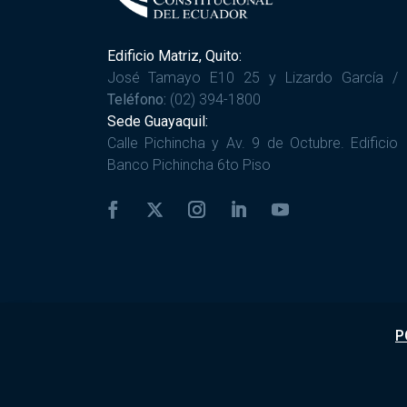
Edificio Matriz, Quito:
José Tamayo E10 25 y Lizardo García /
Teléfono:
(02) 394-1800
Sede Guayaquil:
Calle Pichincha y Av. 9 de Octubre. Edificio
Banco Pichincha 6to Piso
P