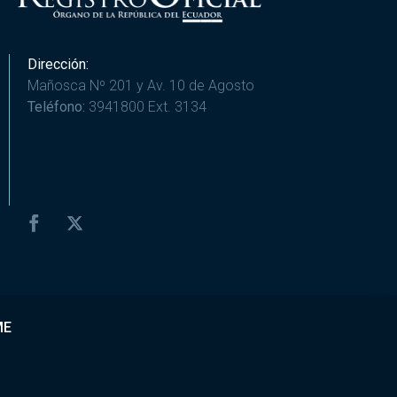
Dirección:
Mañosca Nº 201 y Av. 10 de Agosto
Teléfono:
3941800 Ext. 3134
ME