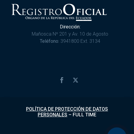
Dirección:
Mañosca Nº 201 y Av. 10 de Agosto
Teléfono:
3941800 Ext. 3134
POLÍTICA DE PROTECCIÓN DE DATOS
PERSONALES
–
FULL TIME