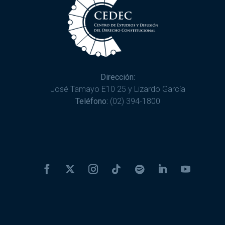
Dirección:
José Tamayo E10 25 y Lizardo García
Teléfono:
(02) 394-1800