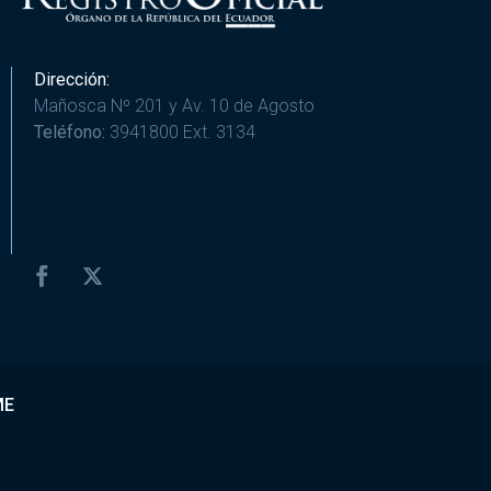
Dirección:
Mañosca Nº 201 y Av. 10 de Agosto
Teléfono:
3941800 Ext. 3134
ME