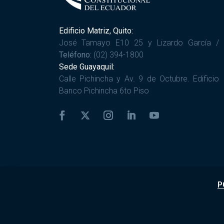
Edificio Matriz, Quito:
José Tamayo E10 25 y Lizardo García /
Teléfono:
(02) 394-1800
Sede Guayaquil:
Calle Pichincha y Av. 9 de Octubre. Edificio
Banco Pichincha 6to Piso
P