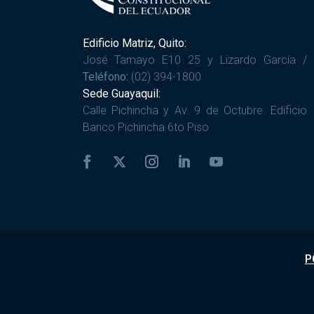
Edificio Matriz, Quito:
José Tamayo E10 25 y Lizardo García /
Teléfono:
(02) 394-1800
Sede Guayaquil:
Calle Pichincha y Av. 9 de Octubre. Edificio
Banco Pichincha 6to Piso
P