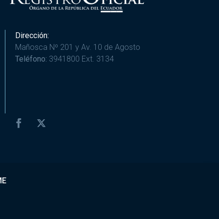
Dirección:
Mañosca Nº 201 y Av. 10 de Agosto
Teléfono:
3941800 Ext. 3134
ME