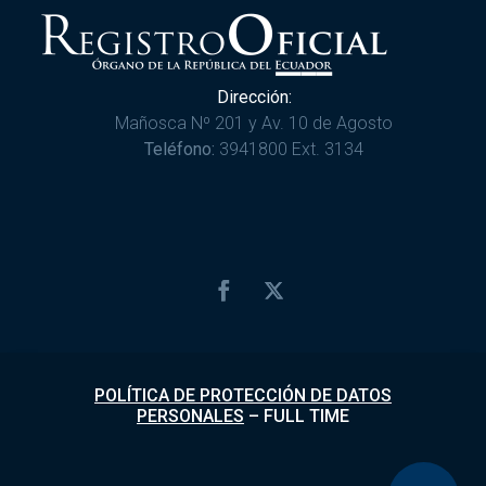
Dirección:
Mañosca Nº 201 y Av. 10 de Agosto
Teléfono:
3941800 Ext. 3134
POLÍTICA DE PROTECCIÓN DE DATOS
PERSONALES
–
FULL TIME