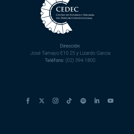
Dirección:
José Tamayo E10 25 y Lizardo García
Teléfono:
(02) 394-1800