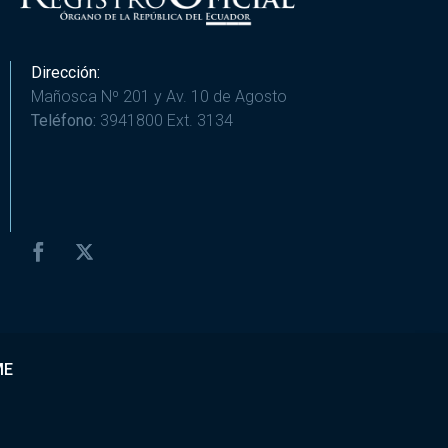
Dirección:
Mañosca Nº 201 y Av. 10 de Agosto
Teléfono:
3941800 Ext. 3134
ME