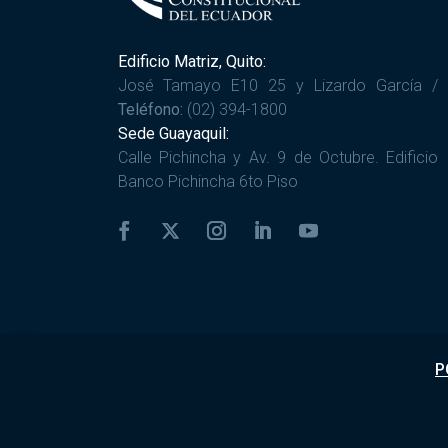
Edificio Matriz, Quito:
José Tamayo E10 25 y Lizardo García /
Teléfono:
(02) 394-1800
Sede Guayaquil:
Calle Pichincha y Av. 9 de Octubre. Edificio
Banco Pichincha 6to Piso
P