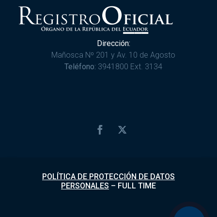
Dirección:
Mañosca Nº 201 y Av. 10 de Agosto
Teléfono:
3941800 Ext. 3134
POLÍTICA DE PROTECCIÓN DE DATOS
PERSONALES
–
FULL TIME