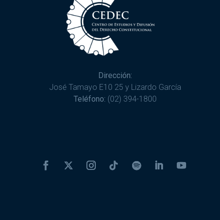
Dirección:
José Tamayo E10 25 y Lizardo García
Teléfono:
(02) 394-1800